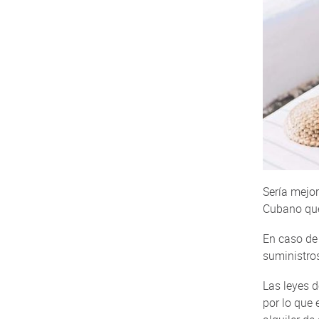
Sería mejor
Cubano que 
En caso de
suministros
Las leyes d
por lo que 