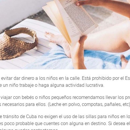
 evitar dar dinero a los niños en la calle. Está prohibido por el E
un niño trabaje o haga alguna actividad lucrativa.
 viajar con bebés o niños pequeños recomendamos llevar los p
 necesarios para ellos. (Leche en polvo, compotas, pañales, etc)
e tránsito de Cuba no exigen el uso de las sillas para niños en l
es poco probable que cuentes con alguna en destino. Si desea el