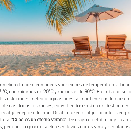
 un clima tropical con pocas variaciones de temperaturas. Tien
7 °C
, con mínimas de
20°C
y máximas de
30°C
. En Cuba no se l
r las estaciones meteorológicas pues se mantiene con temperatu
nte casi todos los meses, convirtiéndose así en un destino geni
n cualquier época del año. De ahí que en el algor popular siempr
 frase
“Cuba es un eterno verano”
. De mayo a octubre hay lluvias
, pero por lo general suelen ser lluvias cortas y muy aceptadas