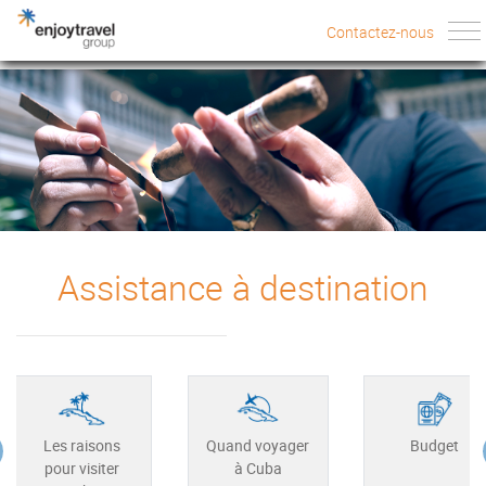
Contactez-nous
Contactez-nous
Assistance à destination
Quand voyager
Budget
Les raisons
à Cuba
pour visiter