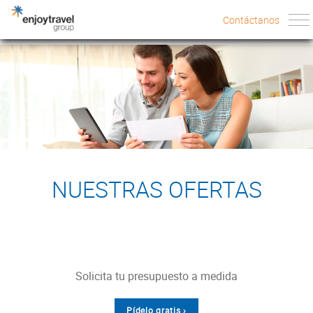
Contáctanos
Contáctanos
NUESTRAS OFERTAS
solicita tu presupuesto a medida
pídelo gratis ›