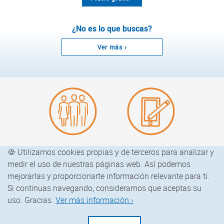
¿No es lo que buscas?
Ver más ›
Quiénes somos
Blog Enjoy Cuba
🍪 Utilizamos cookies propias y de terceros para analizar y
medir el uso de nuestras páginas web. Así podemos
mejorarlas y proporcionarte información relevante para ti.
EnjoyCubaExperience.
com
Si continuas navegando, consideramos que aceptas su
uso. Gracias.
Ver más información ›
Aviso Legal